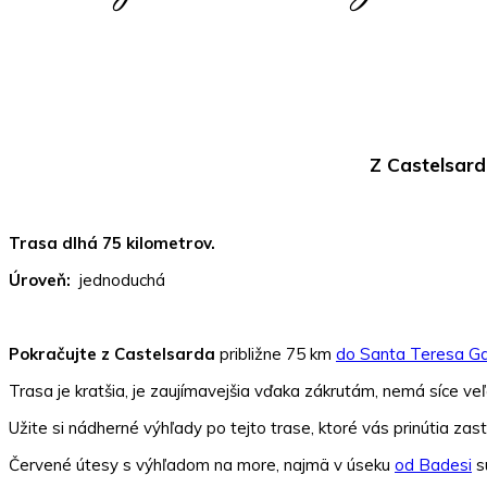
Z Castelsard
Trasa dlhá 75 kilometrov.
Úroveň:
jednoduchá
Pokračujte z Castelsarda
približne 75 km
do Santa Teresa Gal
Trasa je kratšia, je zaujímavejšia vďaka zákrutám, nemá síce veľ
Užite si nádherné výhľady po tejto trase, ktoré vás prinútia zast
Červené útesy s výhľadom na more, najmä v úseku
od Badesi
s