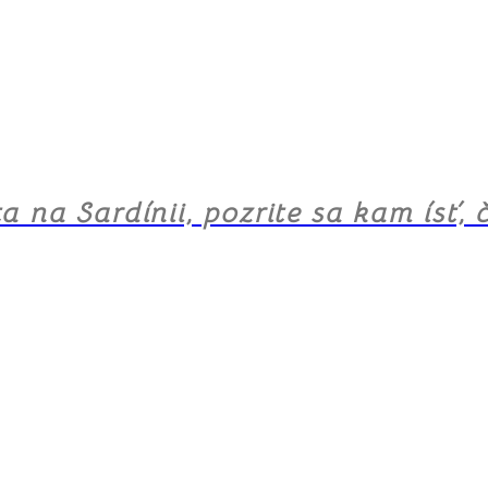
ta na Sardínii, pozrite sa kam ísť