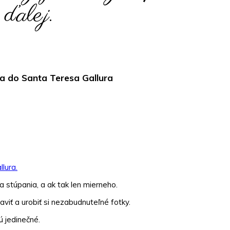
ďalej.
a do Santa Teresa Gallura
lura.
a stúpania, a ak tak len mierneho.
aviť a urobiť si nezabudnuteľné fotky.
ú jedinečné.