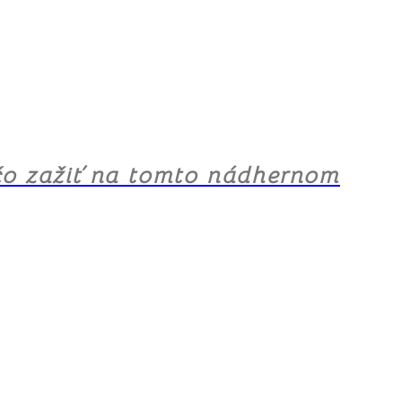
, čo zažiť na tomto nádhernom