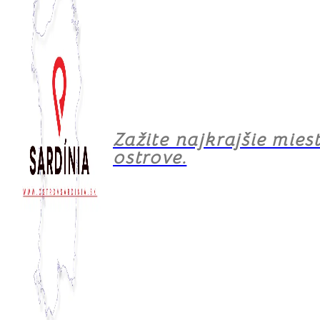
Zažite najkrajšie mies
ostrove.