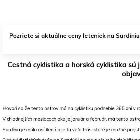
Pozriete si aktuálne ceny leteniek na Sardíniu
Cestná cyklistika a horská cyklistika sú
objav
Hovorí sa že tento ostrov má na cyklistiku podnebie 365 dní v 
V chladnejších mesiacoch ako je január a február, má tento ostrov
Sardínia je málo osídlená a je tu veľa trás, ktoré je možné prejsť