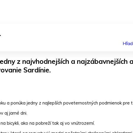
.
Hľad
 jedny z najvhodnejších a najzábavnejších a
ovanie Sardínie.
roku a ponúka jedny z najlepších poveternostných podmienok pre t
 aj jarné dni.
 na bicykli, ako na pobreží tak aj vo vnútrozemí.