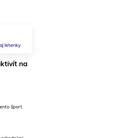
aj letenky
ktivít na
ento šport.