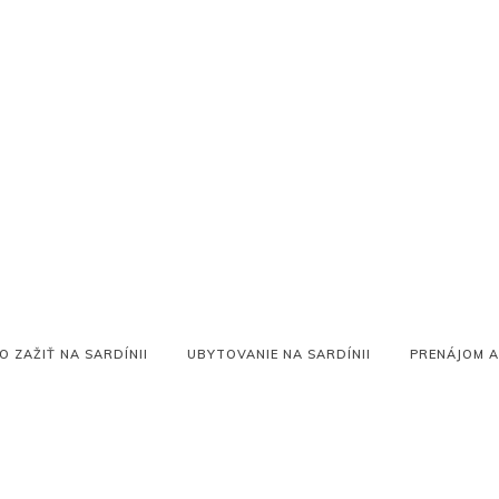
O ZAŽIŤ NA SARDÍNII
UBYTOVANIE NA SARDÍNII
PRENÁJOM A