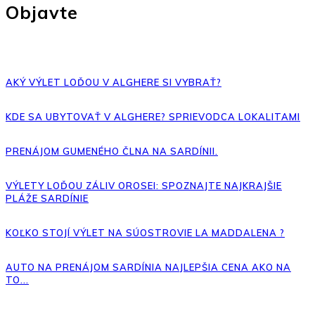
Objavte
AKÝ VÝLET LOĎOU V ALGHERE SI VYBRAŤ?
KDE SA UBYTOVAŤ V ALGHERE? SPRIEVODCA LOKALITAMI
PRENÁJOM GUMENÉHO ČLNA NA SARDÍNII.
VÝLETY LOĎOU ZÁLIV OROSEI: SPOZNAJTE NAJKRAJŠIE
PLÁŽE SARDÍNIE
KOĽKO STOJÍ VÝLET NA SÚOSTROVIE LA MADDALENA ?
AUTO NA PRENÁJOM SARDÍNIA NAJLEPŠIA CENA AKO NA
TO...