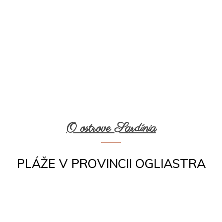
O ostrove Sardínia
PLÁŽE V PROVINCII OGLIASTRA
Facebook
WhatsApp
Pinterest
Twitter