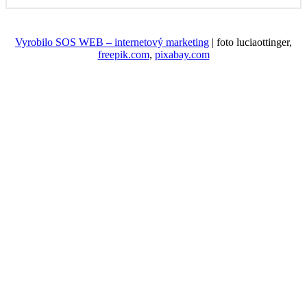
Vyrobilo SOS WEB – internetový marketing
| foto luciaottinger,
freepik.com
,
pixabay.com