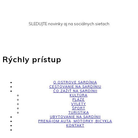
SLEDUJTE novinky aj na sociálnych sieťach
Rýchly prístup
O OSTROVE SARDÍNIA
CESTOVANIE NA SARDÍNIU
ČO ZAŽIŤ NA SARDÍNII
KULTÚRA
PLÁŹE
VÝLETY
ŠPORT
TURISTIKA
UBYTOVANIE NA SARDÍNII
PRENÁJOM AUTA, MOTORKY, BICYKLA
KONTAKT