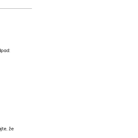
dpad:
jte, že