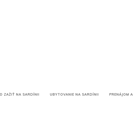
O ZAŽIŤ NA SARDÍNII
UBYTOVANIE NA SARDÍNII
PRENÁJOM A