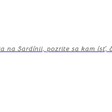
ta na Sardínii, pozrite sa kam ísť