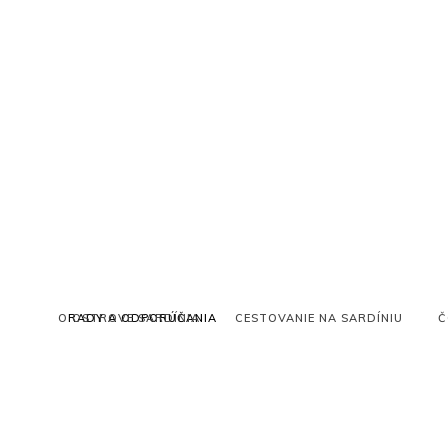
O OSTROVE SARDÍNIA
RADY A ODPORÚČANIA
CESTOVANIE NA SARDÍNIU
Č