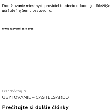
Dodržiavanie miestnych pravidiel triedenia odpadu je dôležitým 
udržateľnejšiemu cestovaniu.
aktualizované 25.8.2025
Zdieľať
Facebook
Predchádzajúci
UBYTOVANIE – CASTELSARDO
Prečítajte si daľšie články