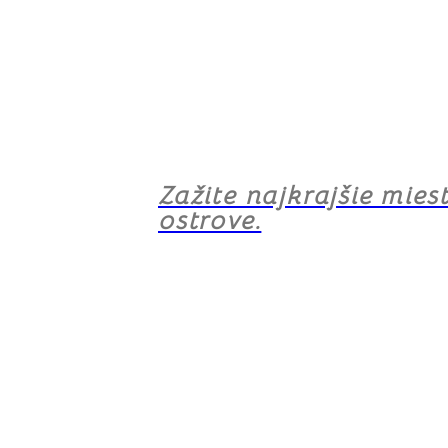
Zažite najkrajšie mies
ostrove.