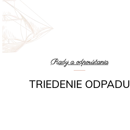
Rady a odporúčania
TRIEDENIE ODPADU
Zdieľ