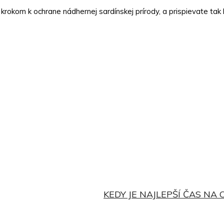
krokom k ochrane nádhernej sardínskej prírody, a prispievate tak 
WhatsApp
Pinterest
Twitter
KEDY JE NAJLEPŠÍ ČAS NA