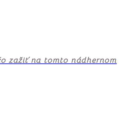
, čo zažiť na tomto nádhernom