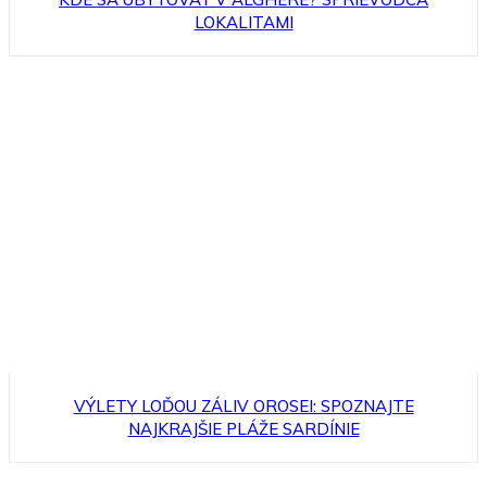
LOKALITAMI
VÝLETY LOĎOU ZÁLIV OROSEI: SPOZNAJTE
NAJKRAJŠIE PLÁŽE SARDÍNIE