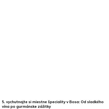
5. vychutnajte si miestne špeciality v Bosa: Od sladkého
vína po gurmánske zážitky