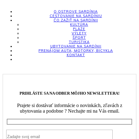
O OSTROVE SARDÍNIA
CESTOVANIE NA SARDÍNIU
ČO ZAŽIŤ NA SARDÍNII
KULTÚRA
PLÁŹE
VÝLETY
ŠPORT
TURISTIKA
UBYTOVANIE NA SARDÍNII
PRENÁJOM AUTA, MOTORKY, BICYKLA
KONTAKT
PRIHLÁSTE SA NA ODBER MÔJHO NEWSLETTERA!
Prajete si dostávať informácie o novinkách, zľavách z
ubytovania a podobne ? Nechajte mi na Vás email.