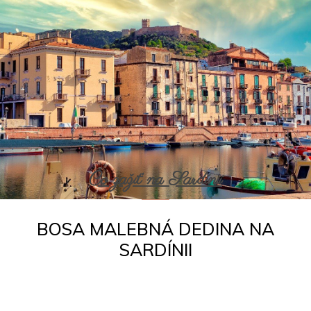
Čo zažiť na Sardínii
BOSA MALEBNÁ DEDINA NA
SARDÍNII