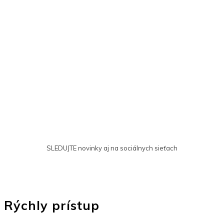
SLEDUJTE novinky aj na sociálnych sieťach
Rýchly prístup